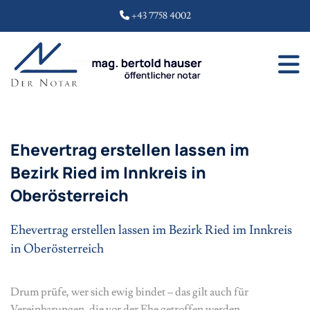
+43 7758 4002

Ehevertrag erstellen lassen im
Bezirk Ried im Innkreis in
Oberösterreich
Ehevertrag erstellen lassen im Bezirk Ried im Innkreis
in Oberösterreich
Drum prüfe, wer sich ewig bindet – das gilt auch für
Vereinbarungen, die vor der Ehe getroffen werden.