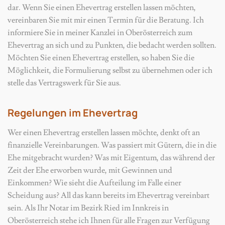
dar. Wenn Sie einen Ehevertrag erstellen lassen möchten,
vereinbaren Sie mit mir einen Termin für die Beratung. Ich
informiere Sie in meiner Kanzlei in Oberösterreich zum
Ehevertrag an sich und zu Punkten, die bedacht werden sollten.
Möchten Sie einen Ehevertrag erstellen, so haben Sie die
Möglichkeit, die Formulierung selbst zu übernehmen oder ich
stelle das Vertragswerk für Sie aus.
Regelungen im Ehevertrag
Wer einen Ehevertrag erstellen lassen möchte, denkt oft an
finanzielle Vereinbarungen. Was passiert mit Gütern, die in die
Ehe mitgebracht wurden? Was mit Eigentum, das während der
Zeit der Ehe erworben wurde, mit Gewinnen und
Einkommen? Wie sieht die Aufteilung im Falle einer
Scheidung aus? All das kann bereits im Ehevertrag vereinbart
sein. Als Ihr Notar im Bezirk Ried im Innkreis in
Oberösterreich stehe ich Ihnen für alle Fragen zur Verfügung