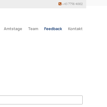
+43 7758 4002

Amtstage
Team
Feedback
Kontakt