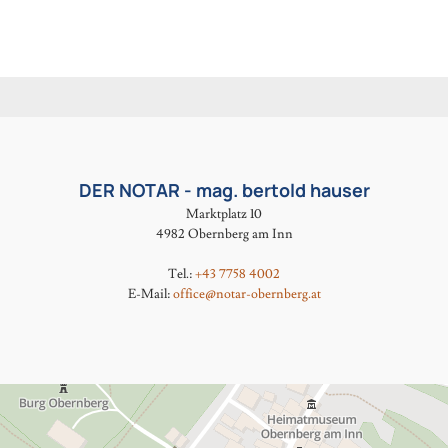
DER NOTAR - mag. bertold hauser
Marktplatz 10
4982 Obernberg am Inn
Tel.:
+43 7758 4002
E-Mail:
office@notar-obernberg.at