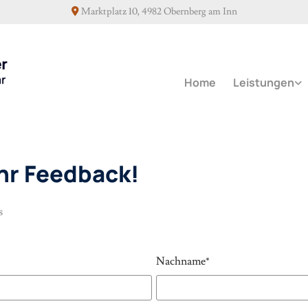
Marktplatz 10, 4982 Obernberg am Inn

Home
Leistungen
Ihr Feedback!
s
Nachname*